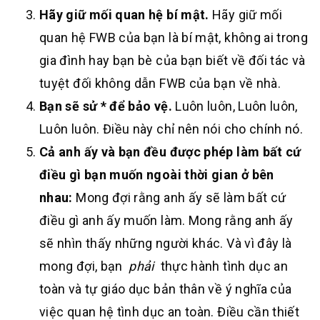
Hãy giữ mối quan hệ bí mật.
Hãy giữ mối
quan hệ FWB của bạn là bí mật, không ai trong
gia đình hay bạn bè của bạn biết về đối tác và
tuyệt đối không dẫn FWB của bạn về nhà.
Bạn sẽ sử * để bảo vệ.
Luôn luôn, Luôn luôn,
Luôn luôn. Điều này chỉ nên nói cho chính nó.
Cả anh ấy và bạn đều được phép làm bất cứ
điều gì bạn muốn ngoài thời gian ở bên
nhau:
Mong đợi rằng anh ấy sẽ làm bất cứ
điều gì anh ấy muốn làm. Mong rằng anh ấy
sẽ nhìn thấy những người khác. Và vì đây là
mong đợi, bạn
phải
thực hành tình dục an
toàn và tự giáo dục bản thân về ý nghĩa của
việc quan hệ tình dục an toàn. Điều cần thiết