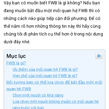
Vậy bạn có muốn biết FWB là gì không? Nếu bạn
đang muốn bắt đầu một mối quan hệ FWB thì có
những cách nào giúp tiếp cận đối phương. Để có
thể nắm rõ hơn những thông tin này thì hãy cùng
chúng tôi đi phân tích cụ thể hơn ở trong nội dung
dưới đây nhé.
Mục lục
FWB là gì?
Ưu điểm của mối quan hệ FWB là gì?
Hạn chế của mối quan hệ FWB là gì?
Đối tượng bạn có thể lựa chọn để bắt đầu một mối
quan hệ FWB
Chọn một người có khả năng
Lựa chọn một người không muốn có mối quan hệ
ràng buộc với bạn