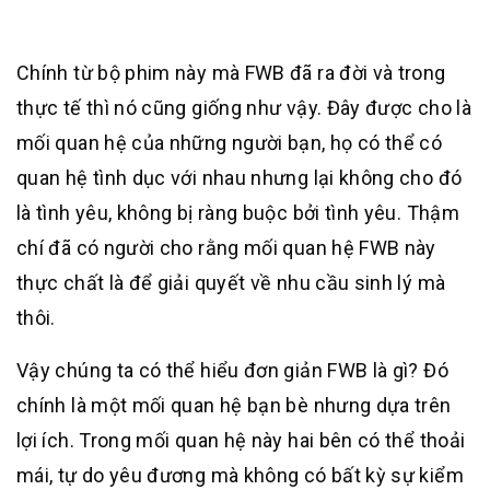
Chính từ bộ phim này mà FWB đã ra đời và trong
thực tế thì nó cũng giống như vậy. Đây được cho là
mối quan hệ của những người bạn, họ có thể có
quan hệ tình dục với nhau nhưng lại không cho đó
là tình yêu, không bị ràng buộc bởi tình yêu. Thậm
chí đã có người cho rằng mối quan hệ FWB này
thực chất là để giải quyết về nhu cầu sinh lý mà
thôi.
Vậy chúng ta có thể hiểu đơn giản FWB là gì? Đó
chính là một mối quan hệ bạn bè nhưng dựa trên
lợi ích. Trong mối quan hệ này hai bên có thể thoải
mái, tự do yêu đương mà không có bất kỳ sự kiểm