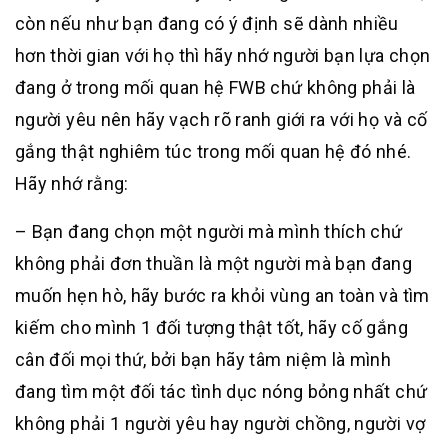
còn nếu như bạn đang có ý định sẽ dành nhiều
hơn thời gian với họ thì hãy nhớ người bạn lựa chọn
đang ở trong mối quan hệ FWB chứ không phải là
người yêu nên hãy vạch rõ ranh giới ra với họ và cố
gắng thật nghiêm túc trong mối quan hệ đó nhé.
Hãy nhớ rằng:
– Bạn đang chọn một người mà mình thích chứ
không phải đơn thuần là một người mà bạn đang
muốn hẹn hò, hãy bước ra khỏi vùng an toàn và tìm
kiếm cho mình 1 đối tượng thật tốt, hãy cố gắng
cân đối mọi thứ, bởi bạn hãy tâm niệm là mình
đang tìm một đối tác tình dục nóng bỏng nhất chứ
không phải 1 người yêu hay người chồng, người vợ