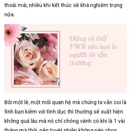
thoải mái, nhiều khi kết thúc sẽ khá nghiêm trọng
nữa.
Bởi một lẽ, một mối quan hệ mà chúng ta vẫn coi là
tình bạn kiêm với tình dục thì thường sẽ xuất hiện
không quá lâu mà nó chỉ chóng vánh có khi là 1 vài
tháng mà thôi, nên tuyệt nhiên không nên chọn