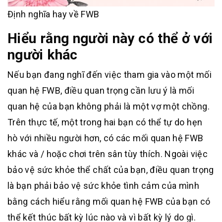
Định nghĩa hay về FWB
Hiểu rằng người này có thể ở với
người khác
Nếu bạn đang nghĩ đến việc tham gia vào một mối
quan hệ FWB, điều quan trọng cần lưu ý là mối
quan hệ của bạn không phải là một vợ một chồng.
Trên thực tế, một trong hai bạn có thể tự do hẹn
hò với nhiều người hơn, có các mối quan hệ FWB
khác và / hoặc chơi trên sân tùy thích. Ngoài việc
bảo vệ sức khỏe thể chất của bạn, điều quan trọng
là bạn phải bảo vệ sức khỏe tình cảm của mình
bằng cách hiểu rằng mối quan hệ FWB của bạn có
thể kết thúc bất kỳ lúc nào và vì bất kỳ lý do gì.