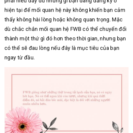
phải hiểu đầy đủ những gì bạn đang đăng ký ở
hiện tại để mối quan hệ này không khiến bạn cảm
thấy không hài lòng hoặc không quan trọng. Mặc
dù chắc chắn mối quan hệ FWB có thể chuyển đổi
thành một thứ gì đó hơn theo thời gian, nhưng bạn
có thể sẽ đau lòng nếu đây là mục tiêu của bạn
ngay từ đầu.