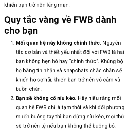
khiến bạn trở nên lãng mạn.
Quy tắc vàng về FWB dành
cho bạn
Mối quan hệ này không chính thức.
Nguyên
tắc cơ bản và thiết yếu nhất đối với FWB là hai
bạn không hẹn hò hay “chính thức”. Khủng bộ
họ bằng tin nhắn và snapchats chắc chắn sẽ
khiến họ sợ hãi, khiến bạn trở nên vô cảm và
buồn chán.
Bạn sẽ không cố níu kéo.
Hãy hiểu rằng mối
quan hệ FWB chỉ là tạm thời và khi đối phương
muốn buông tay thì bạn đừng níu kéo, mọi thứ
sẽ trở nên tệ nếu bạn không thể buông bỏ.