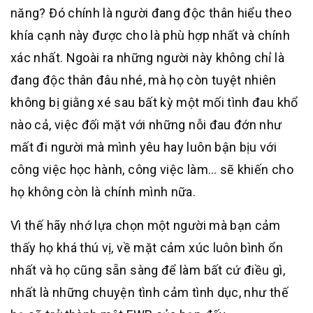
năng? Đó chính là người đang độc thân hiểu theo
khía cạnh này được cho là phù hợp nhất và chính
xác nhất. Ngoài ra những người này không chỉ là
đang độc thân đâu nhé, mà họ còn tuyệt nhiên
không bị giằng xé sau bất kỳ một mối tình đau khổ
nào cả, việc đối mặt với những nỗi đau đớn như
mất đi người mà mình yêu hay luôn bận bịu với
công việc học hành, công việc làm… sẽ khiến cho
họ không còn là chính mình nữa.
Vì thế hãy nhớ lựa chọn một người mà bạn cảm
thấy họ khá thú vị, về mặt cảm xúc luôn bình ổn
nhất và họ cũng sẵn sàng để làm bất cứ điều gì,
nhất là những chuyện tình cảm tình dục, như thế