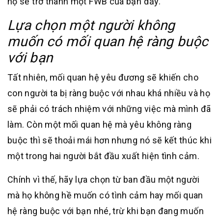
họ sẽ trở thành một FWB của bạn đấy.
Lựa chọn một người không
muốn có mối quan hệ ràng buộc
với bạn
Tất nhiên, mối quan hệ yêu đương sẽ khiến cho
con người ta bị ràng buộc với nhau khá nhiều và họ
sẽ phải có trách nhiệm với những việc mà mình đã
làm. Còn một mối quan hệ mà yêu không ràng
buộc thì sẽ thoải mái hơn nhưng nó sẽ kết thúc khi
một trong hai người bắt đầu xuất hiện tình cảm.
Chính vì thế, hãy lựa chọn từ ban đầu một người
mà họ không hề muốn có tình cảm hay mối quan
hệ ràng buộc với bạn nhé, trừ khi bạn đang muốn