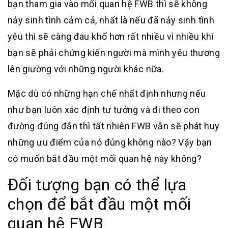
bạn tham gia vào mối quan hệ FWB thì sẽ không
nảy sinh tình cảm cả, nhất là nếu đã nảy sinh tình
yêu thì sẽ càng đau khổ hơn rất nhiều vì nhiều khi
bạn sẽ phải chứng kiến người mà mình yêu thương
lên giường với những người khác nữa.
Mặc dù có những hạn chế nhất định nhưng nếu
như bạn luôn xác định tư tưởng và đi theo con
đường đúng đắn thì tất nhiên FWB vẫn sẽ phát huy
những ưu điểm của nó đúng không nào? Vậy bạn
có muốn bắt đầu một mối quan hệ này không?
Đối tượng bạn có thể lựa
chọn để bắt đầu một mối
quan hệ FWB