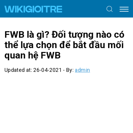
FWB là gì? Đối tượng nào có
thể lựa chọn để bắt đầu mối
quan hệ FWB
Updated at: 26-04-2021
-
By:
admin