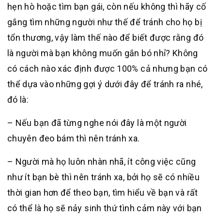
hẹn hò hoặc tìm bạn gái, còn nếu không thì hãy cố
gắng tìm những người như thế để tránh cho họ bị
tổn thương, vậy làm thế nào để biết được rằng đó
là người mà bạn không muốn gắn bó nhỉ? Không
có cách nào xác định được 100% cả nhưng bạn có
thể dựa vào những gợi ý dưới đây để tránh ra nhé,
đó là:
– Nếu bạn đã từng nghe nói đây là một người
chuyên đeo bám thì nên tránh xa.
– Người mà họ luôn nhàn nhã, ít công việc cũng
như ít bạn bè thì nên tránh xa, bởi họ sẽ có nhiều
thời gian hơn để theo bạn, tìm hiểu về bạn và rất
có thể là họ sẽ nảy sinh thứ tình cảm này với bạn