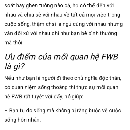
soát hay ghen tuông nào cả, họ có thể đến với
nhau và chia sẻ với nhau về tất cả mọi việc trong
cuộc sống, thậm chsi là ngủ cùng với nhau nhưng
vẫn đối xử với nhau chỉ như bạn bè bình thường
mà thôi.
Ưu điểm của mối quan hệ FWB
là gì?
Nếu như bạn là người đi theo chủ nghĩa độc thân,
có quan niệm sống thoáng thì thực sự mối quan
hệ FWB rất tuyệt vời đấy, nó giúp:
– Bạn tự do sống mà không bị ràng buộc về cuộc
sống hôn nhân.