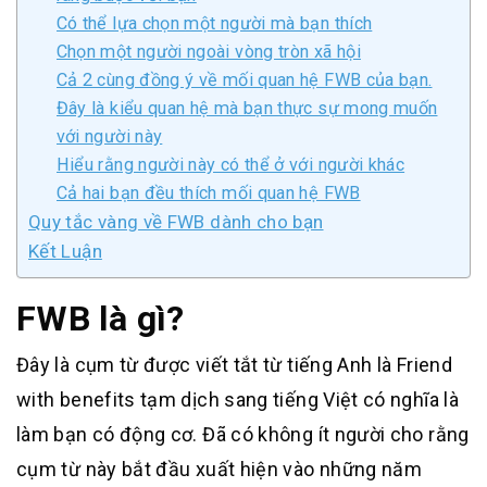
Có thể lựa chọn một người mà bạn thích
Chọn một người ngoài vòng tròn xã hội
Cả 2 cùng đồng ý về mối quan hệ FWB của bạn.
Đây là kiểu quan hệ mà bạn thực sự mong muốn
với người này
Hiểu rằng người này có thể ở với người khác
Cả hai bạn đều thích mối quan hệ FWB
Quy tắc vàng về FWB dành cho bạn
Kết Luận
FWB là gì?
Đây là cụm từ được viết tắt từ tiếng Anh là Friend
with benefits tạm dịch sang tiếng Việt có nghĩa là
làm bạn có động cơ. Đã có không ít người cho rằng
cụm từ này bắt đầu xuất hiện vào những năm