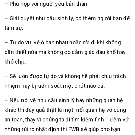
– Phù hợp với người yêu bản thân.
– Giải quyết nhu cầu sinh lý, có thêm người bạn để
tâm sự.
– Tự do vui vẻ ở ban nhau hoặc rời đi khi không
cần thiết nữa mà không có cảm giác đau khổ hay
khó chịu.
– Sẽ luôn được tự do và không hề phải chịu trách
nhiệm hay bị kiểm soát một chút nào cả.
– Nếu nói về nhu cầu sinh lý hay những quan hệ
khác thì đây quả thật là một mối quan hệ vô cùng
an toàn, thay vì chúng ta đi tìm kiếm tình 1 đêm với
những rủi ro nhất định thì FWB sẽ giúp cho bạn