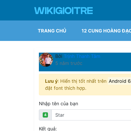
TRANG CHỦ
12 CUNG HOÀNG ĐẠ
Bởi
Trịnh Thanh Tâm
5 năm trước
Lưu ý
: Hiển thị tốt nhất trên
Android 6
đặt font thích hợp.
Nhập tên của bạn
4
Kết quả: