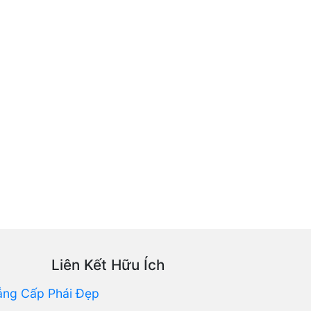
Liên Kết Hữu Ích
ẳng Cấp Phái Đẹp