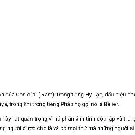
nh của Con cừu ( Ram), trong tiếng Hy Lạp, dấu hiệu ch
a, trong khi trong tiếng Pháp họ gọi nó là Bélier.
u này rất quan trọng vì nó phản ánh tính độc lập và tru
ng người được cho là và có mọi thứ mà những người si