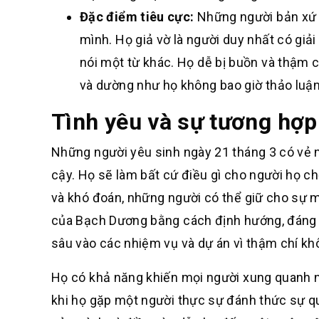
Đặc điểm tiêu cực:
Những người bản xứ n
mình. Họ giả vờ là người duy nhất có giả
nói một từ khác. Họ dễ bị buồn và thậm 
và dường như họ không bao giờ thảo luận 
Tình yêu và sự tương hợp
Những người yêu sinh ngày 21 tháng 3 có vẻ n
cậy. Họ sẽ làm bất cứ điều gì cho người họ ch
và khó đoán, những người có thể giữ cho sự mớ
của Bạch Dương bằng cách định hướng, đáng 
sâu vào các nhiệm vụ và dự án vì thậm chí kh
Họ có khả năng khiến mọi người xung quanh n
khi họ gặp một người thực sự đánh thức sự 