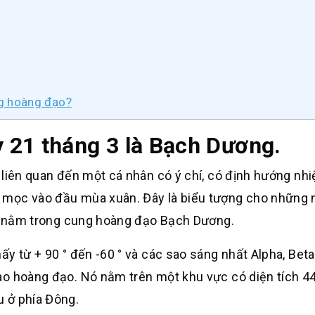
ng hoàng đạo?
 21 tháng 3 là Bạch Dương.
liên quan đến một cá nhân có ý chí, có định hướng nh
 mọc vào đầu mùa xuân. Đây là biểu tượng cho những 
ời nằm trong cung hoàng đạo Bạch Dương.
y từ + 90 ° đến -60 ° và các sao sáng nhất Alpha, Beta
ao hoàng đạo. Nó nằm trên một khu vực có diện tích 4
 ở phía Đông.