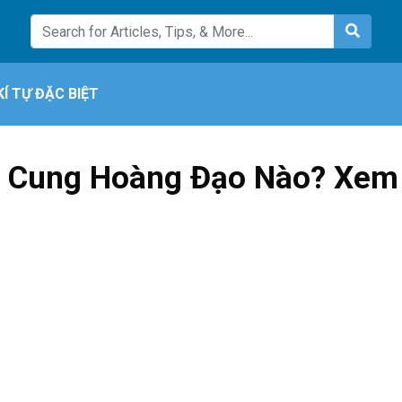
KÍ TỰ ĐẶC BIỆT
là Cung Hoàng Đạo Nào? Xem 