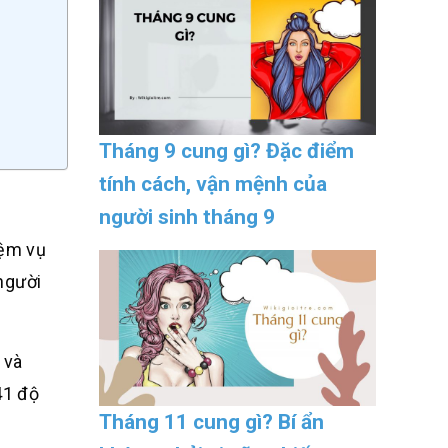
Tháng 9 cung gì? Đặc điểm
tính cách, vận mệnh của
người sinh tháng 9
iệm vụ
người
 và
41 độ
Tháng 11 cung gì? Bí ẩn