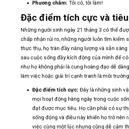
Phương châm:
Tôi có, tôi làm!
Đặc điểm tích cực và tiê
Những người sinh ngày 21 tháng 3 có thể được
chấp nhận rủi ro, những người luôn tìm kiếm
thực thụ, họ tràn đầy năng lượng và sẵn sàng 
sau cuộc sống đầy kích động của mình để có th
như họ không phải là cung hoàng đạo dễ dàng t
làm việc hoặc giải trí cạnh tranh là môi trườn
Đặc điểm tích cực:
Đây là những sinh vật
mọi hoạt động hàng ngày trong cuộc sống
đạt được mục tiêu. Họ cần phải có sự th
sống động và điều này khiến họ trở nên rấ
việc cùng một lúc nhưng cũng dễ cảm t