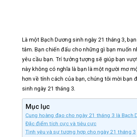
Là một Bạch Dương sinh ngày 21 tháng 3, bạn
tâm. Bạn chiến đấu cho những gì bạn muốn nhưn
yêu cầu bạn. Trí tưởng tượng sẽ giúp bạn vư
này không có nghĩa là bạn là một người mơ mộ
hơn về tính cách của bạn, chúng tôi mời bạn 
sinh ngày 21 tháng 3.
Mục lục
Cung hoàng đạo cho ngày 21 tháng 3 là Bạch 
Đặc điểm tích cực và tiêu cực
Tình yêu và sự tương hợp cho ngày 21 tháng 3