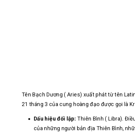
Tên Bạch Dương ( Aries) xuất phát từ tên Lati
21 tháng 3 của cung hoàng đạo được gọi là Kriy
Dấu hiệu đối lập:
Thiên Bình ( Libra). Điề
của những người bản địa Thiên Bình, nhữ