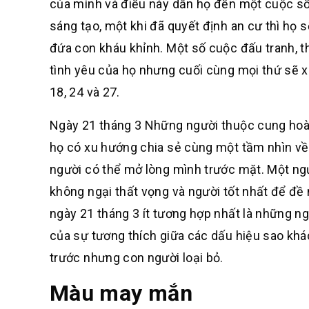
của mình và điều này dẫn họ đến một cuộc sốn
sáng tạo, một khi đã quyết định an cư thì họ 
đứa con kháu khỉnh. Một số cuộc đấu tranh, t
tình yêu của họ nhưng cuối cùng mọi thứ sẽ x
18, 24 và 27.
Ngày 21 tháng 3 Những người thuộc cung hoàn
họ có xu hướng chia sẻ cùng một tầm nhìn về
người có thể mở lòng mình trước mặt. Một ngư
không ngại thất vọng và người tốt nhất để đề n
ngày 21 tháng 3 ít tương hợp nhất là những n
của sự tương thích giữa các dấu hiệu sao khác
trước nhưng con người loại bỏ.
Màu may mắn