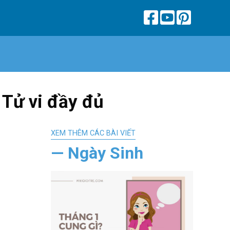
Tử vi đầy đủ
XEM THÊM CÁC BÀI VIẾT
— Ngày Sinh