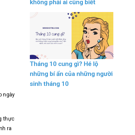
không phải ai cũng biết
Tháng 10 cung gì? Hé lộ
những bí ẩn của những người
sinh tháng 10
o ngày
ng thực
nh ra