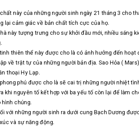
 chất này của những người sinh ngày 21 tháng 3 cho t
 lại cảm giác về bản chất tích cực của họ.
ôi nhà này tượng trưng cho sự khởi đầu mới, nhiều sáng k
.
tinh thiên thể này được cho là có ảnh hưởng đến hoạt
ập về trật tự của những người bản địa. Sao Hỏa ( Mars
hần thoại Hy Lạp.
 phong phú được cho là sẽ cai trị những người nhiệt tìn
 khi nguyên tố kết hợp với ba yếu tố còn lại để làm c
 hình chúng.
i với những người sinh ra dưới cung Bạch Dương được 
 xúc và sự năng động.