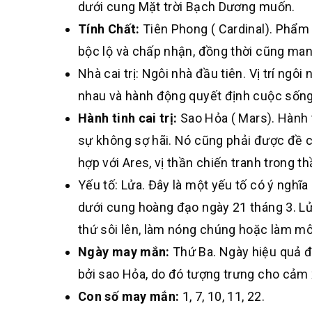
dưới cung Mặt trời Bạch Dương muốn.
Tính Chất:
Tiên Phong ( Cardinal). Phẩm
bộc lộ và chấp nhận, đồng thời cũng mang
Nhà cai trị: Ngôi nhà đầu tiên. Vị trí ng
nhau và hành động quyết định cuộc sống
Hành tinh cai trị:
Sao Hỏa ( Mars). Hành 
sự không sợ hãi. Nó cũng phải được đề c
hợp với Ares, vị thần chiến tranh trong t
Yếu tố: Lửa. Đây là một yếu tố có ý nghĩa
dưới cung hoàng đạo ngày 21 tháng 3. Lửa
thứ sôi lên, làm nóng chúng hoặc làm mô
Ngày may mắn:
Thứ Ba. Ngày hiệu quả đố
bởi sao Hỏa, do đó tượng trưng cho cảm
Con số may mắn:
1, 7, 10, 11, 22.