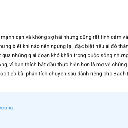
 mạnh dạn và không sợ hãi nhưng cũng rất tình cảm v
g biết khi nào nên ngừng lại, đặc biệt nếu ai đó thân
ợt qua những giai đoạn khó khăn trong cuộc sống nhưn
ng, vì bạn thích bắt đầu thực hiện hơn là mơ về chúng.
đọc tiếp bài phân tích chuyên sâu dành riêng cho Bạch
Dương.