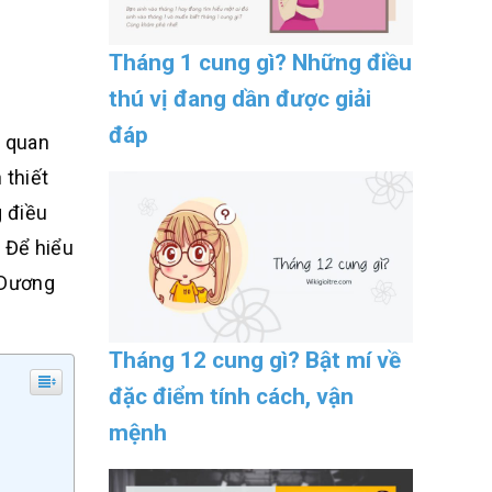
Tháng 1 cung gì? Những điều
thú vị đang dần được giải
đáp
à quan
 thiết
g điều
 Để hiểu
 Dương
Tháng 12 cung gì? Bật mí về
đặc điểm tính cách, vận
mệnh