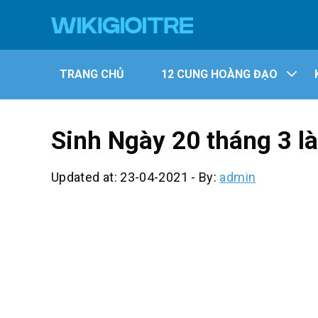
TRANG CHỦ
12 CUNG HOÀNG ĐẠO
Sinh Ngày 20 tháng 3 
Updated at: 23-04-2021
-
By:
admin