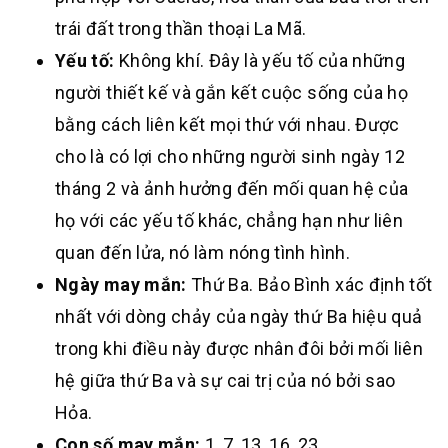
trái đất trong thần thoại La Mã.
Yếu tố:
Không khí. Đây là yếu tố của những
người thiết kế và gắn kết cuộc sống của họ
bằng cách liên kết mọi thứ với nhau. Được
cho là có lợi cho những người sinh ngày 12
tháng 2 và ảnh hưởng đến mối quan hệ của
họ với các yếu tố khác, chẳng hạn như liên
quan đến lửa, nó làm nóng tình hình.
Ngày may mắn:
Thứ Ba. Bảo Bình xác định tốt
nhất với dòng chảy của ngày thứ Ba hiệu quả
trong khi điều này được nhân đôi bởi mối liên
hệ giữa thứ Ba và sự cai trị của nó bởi sao
Hỏa.
Con số may mắn:
1, 7, 13, 16, 23.