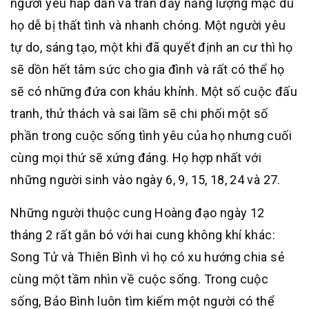
người yêu hấp dẫn và tràn đầy năng lượng mặc dù
họ dễ bị thất tình và nhanh chóng. Một người yêu
tự do, sáng tạo, một khi đã quyết định an cư thì họ
sẽ dồn hết tâm sức cho gia đình và rất có thể họ
sẽ có những đứa con kháu khỉnh. Một số cuộc đấu
tranh, thử thách và sai lầm sẽ chi phối một số
phần trong cuộc sống tình yêu của họ nhưng cuối
cùng mọi thứ sẽ xứng đáng. Họ hợp nhất với
những người sinh vào ngày 6, 9, 15, 18, 24 và 27.
Những người thuộc cung Hoàng đạo ngày 12
tháng 2 rất gắn bó với hai cung không khí khác:
Song Tử và Thiên Bình vì họ có xu hướng chia sẻ
cùng một tầm nhìn về cuộc sống. Trong cuộc
sống, Bảo Bình luôn tìm kiếm một người có thể