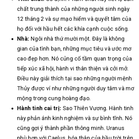
chất trung thành của những người sinh ngày
12 tháng 2 và sự mạo hiểm và quyết tâm của
họ đối với hầu hết các khía cạnh cuộc sống.
Nhà:
Ngôi nhà thứ mười một. Đây là không
gian của tình bạn, những mục tiêu và ước mơ
cao đẹp hơn. Nó củng cố tầm quan trọng của
tiếp xúc xã hội, hành vi thân thiện và cởi mở.
Điều này giải thích tại sao những người mệnh
Thủy được ví như những người duy tâm và mơ
mộng trong cung hoàng đạo.
Hành tinh cai trị:
Sao Thiên Vương. Hành tinh
này phản ánh kinh nghiệm và sự bình tĩnh. Nó
cũng gợi ý thành phần thông minh. Uranus
phù hợp với Caelus, hóa thân của bầu trời trên