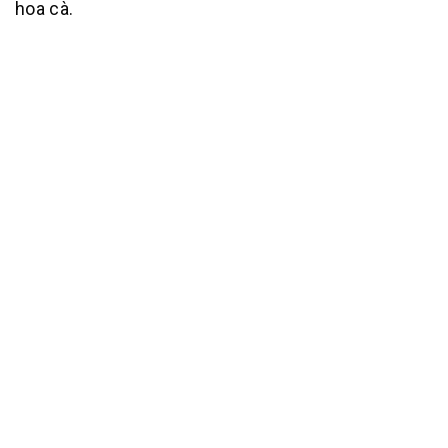
hoa cà.