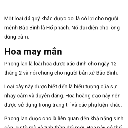
Một loại đá quý khác được coi là có lợi cho người
mệnh Bảo Bình là Hổ phách. Nó đại diện cho lòng
dũng cảm.
Hoa may mắn
Phong lan là loài hoa được xác định cho ngày 12
tháng 2 và nói chung cho người bản xứ Bảo Bình.
Loại cây này được biết đến là biểu tượng của sự
nhạy cảm và duyên dáng. Hoa hoàng đạo này nên
được sử dụng trong trang trí và các phụ kiện khác.
Phong lan được cho là liên quan đến khả năng sinh
sản, sự tò mò và tinh thần đổi mới. Hoa này có thể