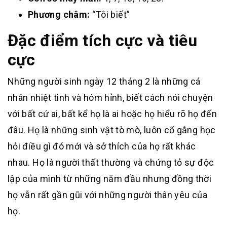
Phương châm:
“Tôi biết”
Đặc điểm tích cực và tiêu
cực
Những người sinh ngày 12 tháng 2 là những cá
nhân nhiệt tình và hóm hỉnh, biết cách nói chuyện
với bất cứ ai, bất kể họ là ai hoặc họ hiểu rõ họ đến
đâu. Họ là những sinh vật tò mò, luôn cố gắng học
hỏi điều gì đó mới và sở thích của họ rất khác
nhau. Họ là người thất thường và chứng tỏ sự độc
lập của mình từ những năm đầu nhưng đồng thời
họ vẫn rất gần gũi với những người thân yêu của
họ.