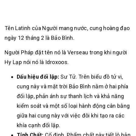
Tên Latinh của Người mang nước, cung hoàng đạo
ngày 12 tháng 2 là Bảo Bình.
Người Pháp đặt tên nó là Verseau trong khi người
Hy Lạp nói nó là Idroxoos.
Dấu hiệu đối lập:
Sư Tử. Trên biểu đồ tử vi,
cung này và mặt trời Bảo Bình nằm ở hai phía
đối lập, phản ánh sự thanh lịch và khả năng
kiểm soát và một số loại hành động cân bằng
giữa hai cung này với việc đôi khi tạo ra các
khía cạnh đối lập.
Tính Chất:
Cố định. Phẩm chất này tiết lộ bản