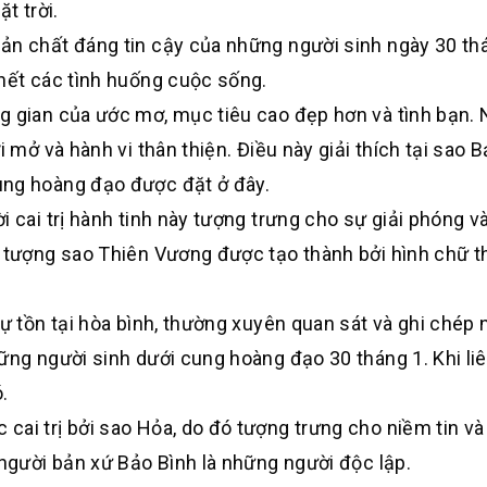
t trời.
ản chất đáng tin cậy của những người sinh ngày 30 th
 hết các tình huống cuộc sống.
g gian của ước mơ, mục tiêu cao đẹp hơn và tình bạn.
 mở và hành vi thân thiện. Điều này giải thích tại sao B
ung hoàng đạo được đặt ở đây.
cai trị hành tinh này tượng trưng cho sự giải phóng v
h tượng sao Thiên Vương được tạo thành bởi hình chữ th
ự tồn tại hòa bình, thường xuyên quan sát và ghi chép 
ững người sinh dưới cung hoàng đạo 30 tháng 1. Khi liê
.
 cai trị bởi sao Hỏa, do đó tượng trưng cho niềm tin và
 người bản xứ Bảo Bình là những người độc lập.