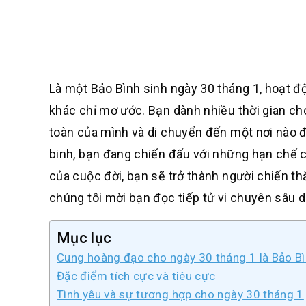
Là một Bảo Bình sinh ngày 30 tháng 1, hoạt đ
khác chỉ mơ ước. Bạn dành nhiều thời gian c
toàn của mình và di chuyển đến một nơi nào đ
binh, bạn đang chiến đấu với những hạn chế c
của cuộc đời, bạn sẽ trở thành người chiến th
chúng tôi mời bạn đọc tiếp tử vi chuyên sâu d
Mục lục
Cung hoàng đạo cho ngày 30 tháng 1 là Bảo Bì
Đặc điểm tích cực và tiêu cực
Tình yêu và sự tương hợp cho ngày 30 tháng 1