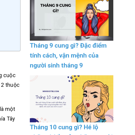
Tháng 9 cung gì? Đặc điểm
tính cách, vận mệnh của
người sinh tháng 9
ng cuộc
 2 thuộc
 là một
ía Tây
Tháng 10 cung gì? Hé lộ