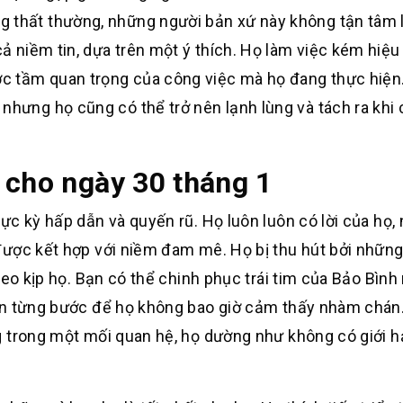
 thất thường, những người bản xứ này không tận tâm 
cả niềm tin, dựa trên một ý thích. Họ làm việc kém hiệu
c tầm quan trọng của công việc mà họ đang thực hiện
 nhưng họ cũng có thể trở nên lạnh lùng và tách ra khi
 cho ngày 30 tháng 1
ực kỳ hấp dẫn và quyến rũ. Họ luôn luôn có lời của họ,
được kết hợp với niềm đam mê. Họ bị thu hút bởi nhữn
heo kịp họ. Bạn có thể chinh phục trái tim của Bảo Bình
ạn từng bước để họ không bao giờ cảm thấy nhàm chán.
g trong một mối quan hệ, họ dường như không có giới 