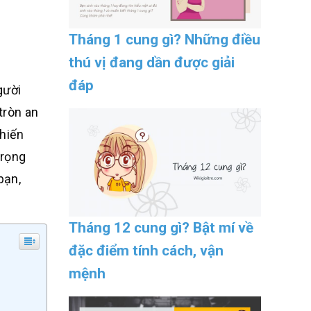
Tháng 1 cung gì? Những điều
thú vị đang dần được giải
đáp
gười
tròn an
chiến
trọng
bạn,
Tháng 12 cung gì? Bật mí về
đặc điểm tính cách, vận
mệnh