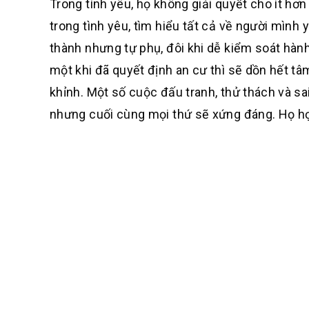
Trong tình yêu, họ không giải quyết cho ít hơn 
trong tình yêu, tìm hiểu tất cả về người mình 
thành nhưng tự phụ, đôi khi dễ kiểm soát hành
một khi đã quyết định an cư thì sẽ dồn hết t
khỉnh. Một số cuộc đấu tranh, thử thách và s
nhưng cuối cùng mọi thứ sẽ xứng đáng. Họ hợp 