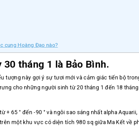
uộc cung Hoàng Đạo nào?
30 tháng 1 là Bảo Bình.
 tượng này gợi ý sự tươi mới và cảm giác tiến bộ tro
trưng cho những người sinh từ 20 tháng 1 đến 18 tháng
ừ + 65 ° đến -90 ° và ngôi sao sáng nhất alpha Aquarii,
rên một khu vực có diện tích 980 sq giữa Ma Kết về ph