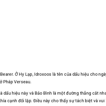
 Bearer. Ở Hy Lạp, Idroxoos là tên của dấu hiệu cho ng
à ở Pháp Verseau.
là dấu hiệu này và Bảo Bình là một đường thẳng cắt nh
hía cạnh đối lập. Điều này cho thấy sự tách biệt và vui