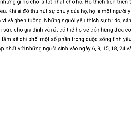
những gì họ cho là tốt nhất cho họ. Họ thích tiến triển 
yêu. Khi ai đó thu hút sự chú ý của họ, họ là một người 
 vi và ghen tuông. Những người yêu thích sự tự do, sán
âm sức cho gia đình và rất có thể họ sẽ có những đứa c
ai lầm sẽ chi phối một số phần trong cuộc sống tình yê
nhất với những người sinh vào ngày 6, 9, 15, 18, 24 và