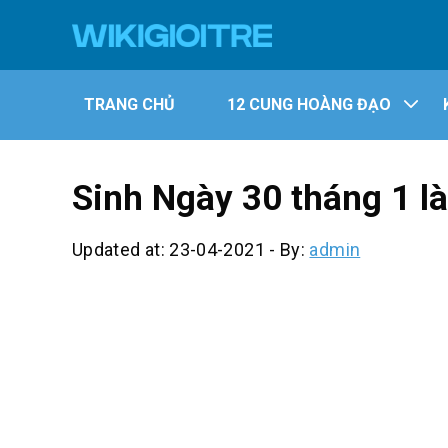
TRANG CHỦ
12 CUNG HOÀNG ĐẠO
Sinh Ngày 30 tháng 1 
Updated at: 23-04-2021
-
By:
admin