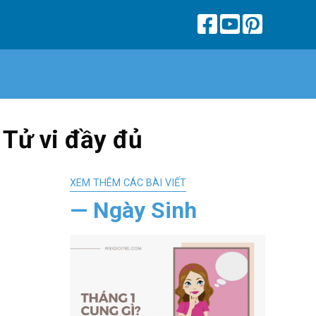
Tử vi đầy đủ
XEM THÊM CÁC BÀI VIẾT
— Ngày Sinh