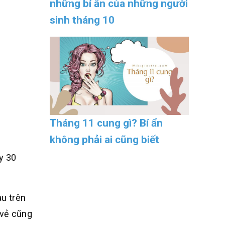
những bí ẩn của những người
sinh tháng 10
Tháng 11 cung gì? Bí ẩn
không phải ai cũng biết
ày 30
au trên
 vẻ cũng