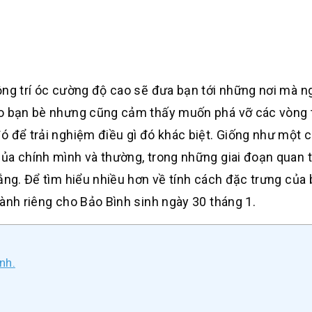
ộng trí óc cường độ cao sẽ đưa bạn tới những nơi mà n
ho bạn bè nhưng cũng cảm thấy muốn phá vỡ các vòng 
ó để trải nghiệm điều gì đó khác biệt. Giống như một 
ủa chính mình và thường, trong những giai đoạn quan 
ắng. Để tìm hiểu nhiều hơn về tính cách đặc trưng của 
ành riêng cho Bảo Bình sinh ngày 30 tháng 1.
nh.