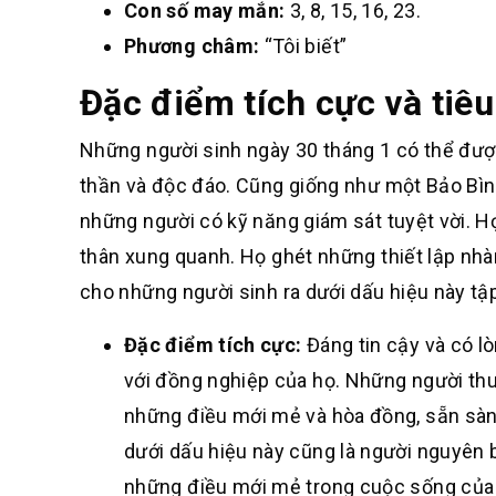
Con số may mắn:
3, 8, 15, 16, 23.
Phương châm:
“Tôi biết”
Đặc điểm tích cực và tiê
Những người sinh ngày 30 tháng 1 có thể được
thần và độc đáo. Cũng giống như một Bảo Bìn
những người có kỹ năng giám sát tuyệt vời. H
thân xung quanh. Họ ghét những thiết lập nhà
cho những người sinh ra dưới dấu hiệu này tậ
Đặc điểm tích cực:
Đáng tin cậy và có lò
với đồng nghiệp của họ. Những người thu
những điều mới mẻ và hòa đồng, sẵn sàn
dưới dấu hiệu này cũng là người nguyên 
những điều mới mẻ trong cuộc sống của 