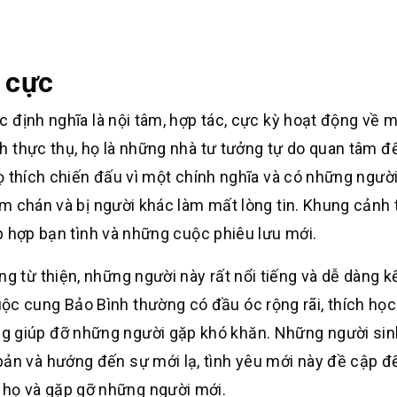
u cực
 định nghĩa là nội tâm, hợp tác, cực kỳ hoạt động về m
h thực thụ, họ là những nhà tư tưởng tự do quan tâm đ
ọ thích chiến đấu vì một chính nghĩa và có những ngườ
m chán và bị người khác làm mất lòng tin. Khung cảnh 
p hợp bạn tình và những cuộc phiêu lưu mới.
ng từ thiện, những người này rất nổi tiếng và dễ dàng kế
ộc cung Bảo Bình thường có đầu óc rộng rãi, thích học
g giúp đỡ những người gặp khó khăn. Những người sin
bản và hướng đến sự mới lạ, tình yêu mới này đề cập đ
họ và gặp gỡ những người mới.