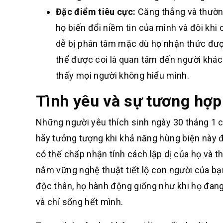
Đặc điểm tiêu cực:
Căng thẳng và thường
họ biến đổi niềm tin của mình và đôi khi 
dễ bị phân tâm mặc dù họ nhận thức đượ
thể được coi là quan tâm đến người khác
thấy mọi người không hiểu mình.
Tình yêu và sự tương hợp
Những người yêu thích sinh ngày 30 tháng 1 c
hãy tưởng tượng khi khả năng hùng biện này 
có thể chấp nhận tính cách lập dị của họ và t
nắm vững nghệ thuật tiết lộ con người của b
độc thân, họ hành động giống như khi họ đan
và chỉ sống hết mình.