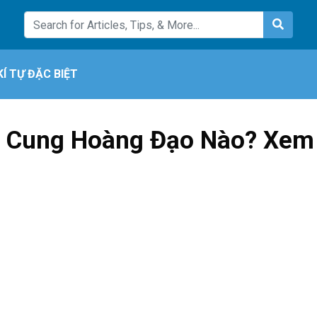
KÍ TỰ ĐẶC BIỆT
là Cung Hoàng Đạo Nào? Xem 