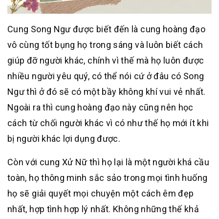
Cung Song Ngư được biết đến là cung hoàng đạo
vô cùng tốt bụng họ trong sáng và luôn biết cách
giúp đỡ người khác, chính vì thế mà họ luôn được
nhiều người yêu quý, có thể nói cứ ở đâu có Song
Ngư thì ở đó sẽ có một bầy không khí vui vẻ nhất.
Ngoài ra thì cung hoàng đạo này cũng nên học
cách từ chối người khác vì có như thế họ mới ít khi
bị người khác lợi dụng được.
Còn với cung Xử Nữ thì họ lại là một người khá cầu
toàn, họ thông minh sắc sảo trong mọi tình huống
họ sẽ giải quyết mọi chuyện một cách êm đẹp
nhất, hợp tình hợp lý nhất. Không những thế khả