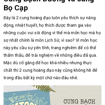
Bọ Cạp
Đây là 2 cung hoàng đạo luôn yêu thích sự năng
động, nhiệt huyết, họ thích được tham gia vào
những cuộc vui sôi động vì thế mà môn học mà họ
sợ nhất chính là môn Lịch Sử, vì sao? Vì môn học
này yêu cầu sự yên tĩnh, trang nghiêm để có thể
thẩm thấu, để trải nghiệm về những điều đã qua.
Mặc dù cố gắng để học khá nhiều nhưng thực
chất thì 2 cung hoàng đạo này cũng không hề để
trong đầu bất kỳ một chữ nào đâu nhé.