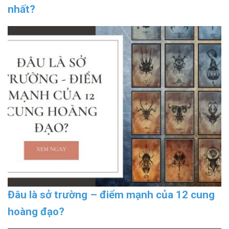
nhất?
Đâu là sở trường – điểm mạnh của 12 cung
hoàng đạo?