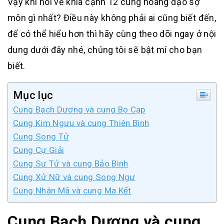
Vậy khi nói về khía cạnh 12 cung hoàng đạo sợ
môn gì nhất? Điều này không phải ai cũng biết đến,
để có thể hiểu hơn thì hãy cùng theo dõi ngay ở nội
dung dưới đây nhé, chúng tôi sẽ bật mí cho bạn
biết.
Mục lục
Cung Bạch Dương và cung Bọ Cạp
Cung Kim Ngưu và cung Thiên Bình
Cung Song Tử
Cung Cự Giải
Cung Sư Tử và cung Bảo Bình
Cung Xử Nữ và cung Song Ngư
Cung Nhân Mã và cung Ma Kết
Cung Bạch Dương và cung