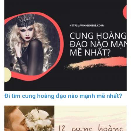
Đi tìm cung hoàng đạo nào mạnh mẽ nhất?