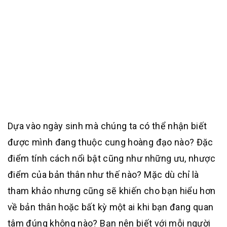
Dựa vào ngày sinh mà chúng ta có thể nhận biết
được mình đang thuộc cung hoàng đạo nào? Đặc
điểm tính cách nổi bật cũng như những ưu, nhược
điểm của bản thân như thế nào? Mặc dù chỉ là
tham khảo nhưng cũng sẽ khiến cho bạn hiểu hơn
về bản thân hoặc bất kỳ một ai khi bạn đang quan
tâm đúng không nào? Bạn nên biết với mỗi người