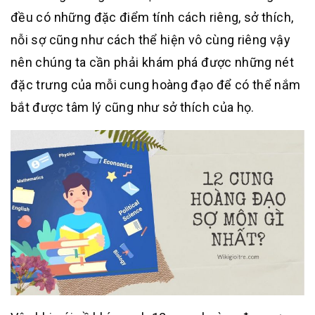
đều có những đặc điểm tính cách riêng, sở thích,
nỗi sợ cũng như cách thể hiện vô cùng riêng vậy
nên chúng ta cần phải khám phá được những nét
đặc trưng của mỗi cung hoàng đạo để có thể nắm
bắt được tâm lý cũng như sở thích của họ.