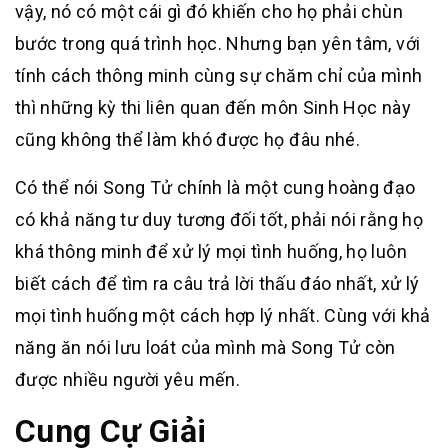
vậy, nó có một cái gì đó khiến cho họ phải chùn
bước trong quá trình học. Nhưng bạn yên tâm, với
tính cách thông minh cùng sự chăm chỉ của mình
thì những kỳ thi liên quan đến môn Sinh Học này
cũng không thể làm khó được họ đâu nhé.
Có thể nói Song Tử chính là một cung hoàng đạo
có khả năng tư duy tương đối tốt, phải nói rằng họ
khá thông minh để xử lý mọi tình huống, họ luôn
biết cách để tìm ra câu trả lời thấu đáo nhất, xử lý
mọi tình huống một cách hợp lý nhất. Cùng với khả
năng ăn nói lưu loát của mình mà Song Tử còn
được nhiều người yêu mến.
Cung Cự Giải