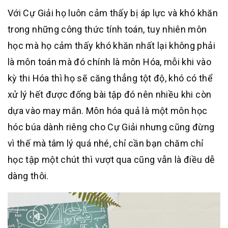
Với Cự Giải họ luôn cảm thấy bị áp lực và khó khăn
trong những công thức tính toán, tuy nhiên môn
học mà họ cảm thấy khó khăn nhất lại không phải
là môn toán mà đó chính là môn Hóa, mỗi khi vào
kỳ thi Hóa thì họ sẽ căng thẳng tột độ, khó có thể
xử lý hết được đống bài tập đó nên nhiều khi còn
dựa vào may mắn. Môn hóa quả là một môn học
hóc búa dành riêng cho Cự Giải nhưng cũng đừng
vì thế mà tâm lý quá nhé, chỉ cần bạn chăm chỉ
học tập một chút thì vượt qua cũng vẫn là điều dễ
dàng thôi.