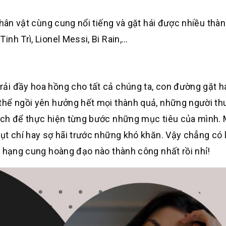
nhân vật cùng cung nổi tiếng và gặt hái được nhiều thà
nh Trì, Lionel Messi, Bi Rain,…
ải đầy hoa hồng cho tất cả chúng ta, con đường gặt h
thể ngồi yên hưởng hết mọi thành quả, những người th
ạch để thực hiện từng bước những mục tiêu của mình.
ụt chí hay sợ hãi trước những khó khăn. Vậy chẳng có l
p hạng cung hoàng đạo nào thành công nhất rồi nhỉ!