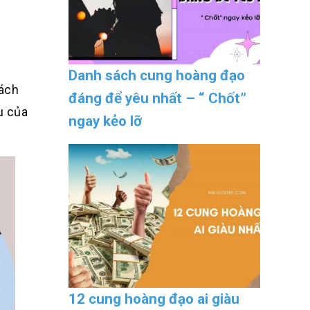
Danh sách cung hoàng đạo
cách
đáng để yêu nhất – “ Chốt”
u của
ngay kẻo lỡ
12 cung hoàng đạo ai giàu