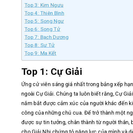
Top 3: Kim Ngưu
Top 4: Thiên Bình
Top 5: Song Ngư
Top 6: Song Tử
Top 7: Bạch Dương
Top 8: Sư Tử
Top 9: Ma Kết
Top 1: Cự Giải
Ứng cử viên sáng giá nhất trong bảng xếp hạn
ngoài Cự Giải. Chúng ta luôn biết rằng, Cự Gi
nắm bắt được cảm xúc của người khác đến kin
công của những chú cua. Để trở thành một ng
được sự tin tưởng, chân thành từ người thân,
cho Giải Nhi chứng tỏ năng lực của mình và 