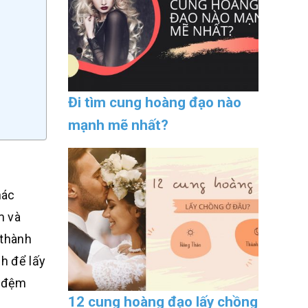
Đi tìm cung hoàng đạo nào
mạnh mẽ nhất?
hác
m và
 thành
h để lấy
c đệm
12 cung hoàng đạo lấy chồng