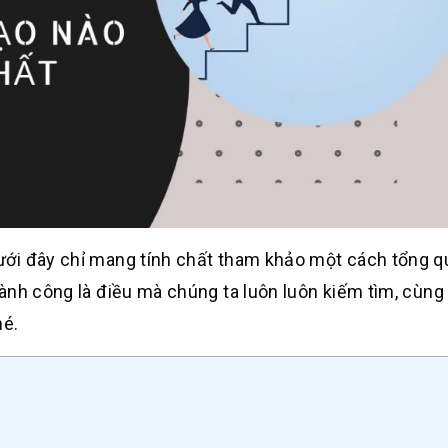
ới đây chỉ mang tính chất tham khảo một cách tổng q
ành công là điều mà chúng ta luôn luôn kiếm tìm, cùn
hé.