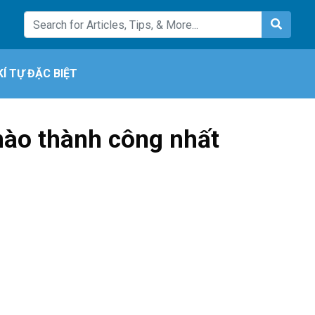
KÍ TỰ ĐẶC BIỆT
nào thành công nhất