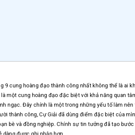
g 9 cung hoàng đạo thành công nhất không thể là ai k
ải là một cung hoàng đạo đặc biệt với khả năng quan tâ
h ngạc. Đây chính là một trong những yếu tố làm nên
ười thành công, Cự Giải đã dùng điểm đặc biệt của mìn
 bạn bè và đồng nghiệp. Chính sự tin tưởng đã tạo bướ
dễ dàng được ghi nhận hơn.