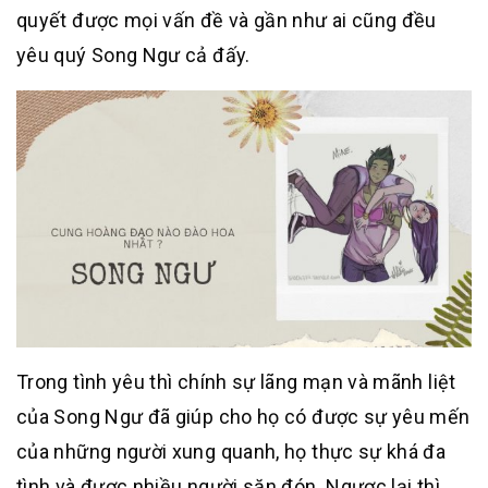
quyết được mọi vấn đề và gần như ai cũng đều
yêu quý Song Ngư cả đấy.
Trong tình yêu thì chính sự lãng mạn và mãnh liệt
của Song Ngư đã giúp cho họ có được sự yêu mến
của những người xung quanh, họ thực sự khá đa
tình và được nhiều người săn đón. Ngược lại thì