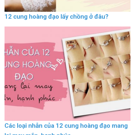
12 cung hoàng đạo lấy chồng ở đâu?
Các loại nhẫn của 12 cung hoàng đạo mang