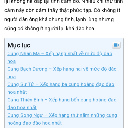
lại không hề đáp lại tình cảm đó. Nhiều khi thứ tình
cảm này còn cảm thấy thật phức tạp. Có không ít
người đàn ông khá chung tình, lạnh lùng nhưng
cũng có không ít người lại khá đào hoa.
Mục lục
Cung Nhân Mã – Xếp hạng nhất về mức độ đào
hoa
Cung Bạch Dương – Xếp hạng hai về mức độ đào
hoa
Cung Sư Tử – Xếp hạng ba cung hoàng đạo đào
hoa nhất
Cung Thiên Bình – Xếp hạng bốn cung hoàng đạo
đào hoa nhất
Cung Song Ngư – Xếp hạng thứ năm những cung
hoàng đạo đào hoa nhất