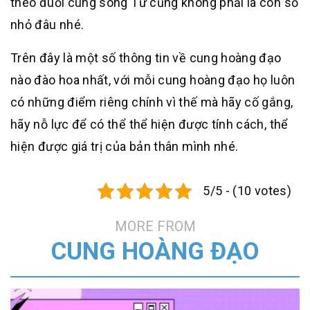
theo đuổi cung song Tử cũng không phải là con số
nhỏ đâu nhé.
Trên đây là một số thông tin về cung hoàng đạo
nào đào hoa nhất, với mỗi cung hoàng đạo họ luôn
có những điểm riêng chính vì thế mà hãy cố gắng,
hãy nỗ lực để có thể thể hiện được tính cách, thể
hiện được giá trị của bản thân mình nhé.
5/5 - (10 votes)
MORE FROM
CUNG HOÀNG ĐẠO