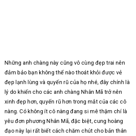
Những anh chàng này cũng vô cùng đẹp trai nên
đảm bảo bạn không thể nào thoát khỏi được vẻ
đẹp lạnh lùng và quyến rũ của họ nhé, đây chính là
lý do khiến cho các anh chàng Nhân Mã trở nên
xinh đẹp hơn, quyến rũ hơn trong mắt của các cô
nàng. Có không ít cô nàng đang si mê thậm chí là
yêu đơn phương Nhân Mã, đặc biệt, cung hoàng
đạo này lại rất biết cách chăm chút cho bản thân