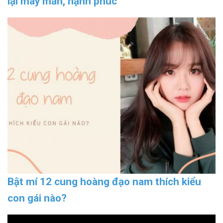
lại may mắn, hạnh phúc
Bật mí 12 cung hoàng đạo nam thích kiểu
con gái nào?