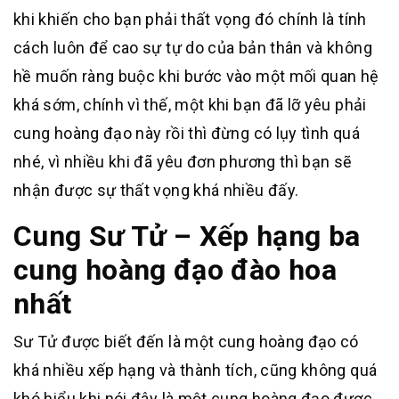
khi khiến cho bạn phải thất vọng đó chính là tính
cách luôn để cao sự tự do của bản thân và không
hề muốn ràng buộc khi bước vào một mối quan hệ
khá sớm, chính vì thế, một khi bạn đã lỡ yêu phải
cung hoàng đạo này rồi thì đừng có lụy tình quá
nhé, vì nhiều khi đã yêu đơn phương thì bạn sẽ
nhận được sự thất vọng khá nhiều đấy.
Cung Sư Tử – Xếp hạng ba
cung hoàng đạo đào hoa
nhất
Sư Tử được biết đến là một cung hoàng đạo có
khá nhiều xếp hạng và thành tích, cũng không quá
khó hiểu khi nói đây là một cung hoàng đạo được