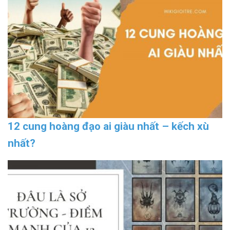
12 cung hoàng đạo ai giàu nhất – kếch xù
nhất?