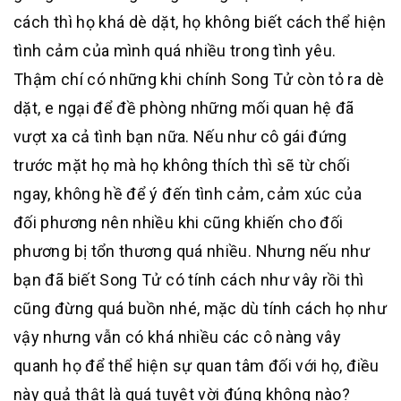
cách thì họ khá dè dặt, họ không biết cách thể hiện
tình cảm của mình quá nhiều trong tình yêu.
Thậm chí có những khi chính Song Tử còn tỏ ra dè
dặt, e ngại để đề phòng những mối quan hệ đã
vượt xa cả tình bạn nữa. Nếu như cô gái đứng
trước mặt họ mà họ không thích thì sẽ từ chối
ngay, không hề để ý đến tình cảm, cảm xúc của
đối phương nên nhiều khi cũng khiến cho đối
phương bị tổn thương quá nhiều. Nhưng nếu như
bạn đã biết Song Tử có tính cách như vây rồi thì
cũng đừng quá buồn nhé, mặc dù tính cách họ như
vậy nhưng vẫn có khá nhiều các cô nàng vây
quanh họ để thể hiện sự quan tâm đối với họ, điều
này quả thật là quá tuyệt vời đúng không nào?