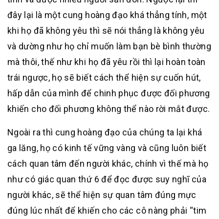
đây lại là một cung hoàng đạo khá thẳng tính, một
khi họ đã không yêu thì sẽ nói thẳng là không yêu
và dường như họ chỉ muốn làm bạn bè bình thường
mà thôi, thế như khi họ đã yêu rồi thì lại hoàn toàn
trái ngược, họ sẽ biết cách thể hiện sự cuốn hút,
hấp dẫn của mình để chinh phục được đối phương
khiến cho đối phương không thể nào rời mắt được.
Ngoài ra thì cung hoàng đạo của chúng ta lại khá
ga lăng, họ có kinh tế vững vàng và cũng luôn biết
cách quan tâm đến người khác, chính vì thế mà họ
như có giác quan thứ 6 để đọc được suy nghĩ của
người khác, sẽ thể hiện sự quan tâm đúng mực
đúng lúc nhất để khiến cho các cô nàng phải “tim