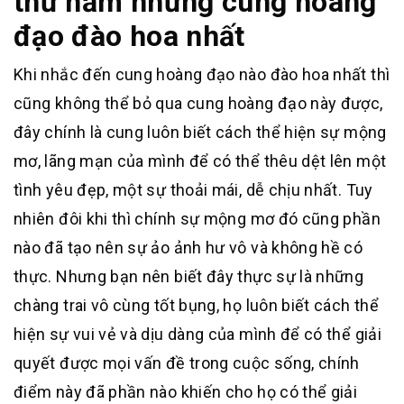
thứ năm những cung hoàng
đạo đào hoa nhất
Khi nhắc đến cung hoàng đạo nào đào hoa nhất thì
cũng không thể bỏ qua cung hoàng đạo này được,
đây chính là cung luôn biết cách thể hiện sự mộng
mơ, lãng mạn của mình để có thể thêu dệt lên một
tình yêu đẹp, một sự thoải mái, dễ chịu nhất. Tuy
nhiên đôi khi thì chính sự mộng mơ đó cũng phần
nào đã tạo nên sự ảo ảnh hư vô và không hề có
thực. Nhưng bạn nên biết đây thực sự là những
chàng trai vô cùng tốt bụng, họ luôn biết cách thể
hiện sự vui vẻ và dịu dàng của mình để có thể giải
quyết được mọi vấn đề trong cuộc sống, chính
điểm này đã phần nào khiến cho họ có thể giải