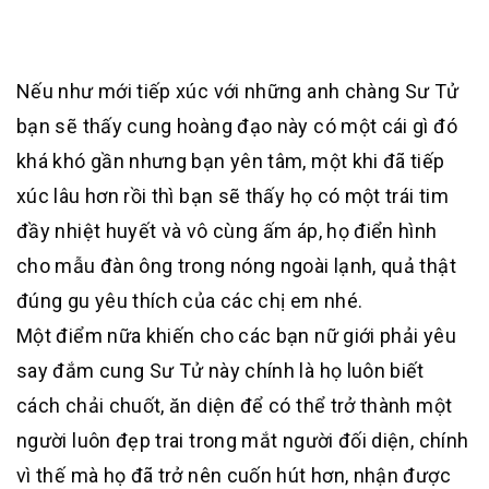
Nếu như mới tiếp xúc với những anh chàng Sư Tử
bạn sẽ thấy cung hoàng đạo này có một cái gì đó
khá khó gần nhưng bạn yên tâm, một khi đã tiếp
xúc lâu hơn rồi thì bạn sẽ thấy họ có một trái tim
đầy nhiệt huyết và vô cùng ấm áp, họ điển hình
cho mẫu đàn ông trong nóng ngoài lạnh, quả thật
đúng gu yêu thích của các chị em nhé.
Một điểm nữa khiến cho các bạn nữ giới phải yêu
say đắm cung Sư Tử này chính là họ luôn biết
cách chải chuốt, ăn diện để có thể trở thành một
người luôn đẹp trai trong mắt người đối diện, chính
vì thế mà họ đã trở nên cuốn hút hơn, nhận được