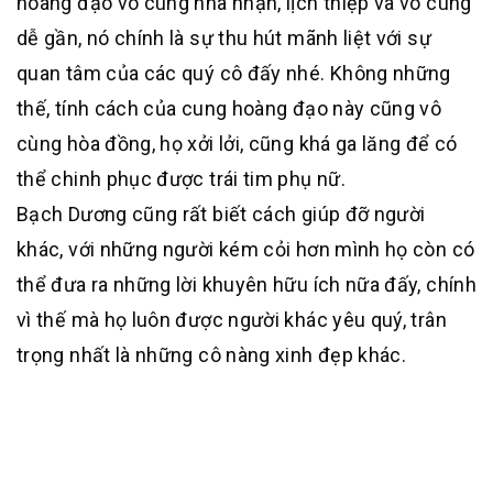
hoàng đạo vô cùng nhã nhặn, lịch thiệp và vô cùng
dễ gần, nó chính là sự thu hút mãnh liệt với sự
quan tâm của các quý cô đấy nhé. Không những
thế, tính cách của cung hoàng đạo này cũng vô
cùng hòa đồng, họ xởi lởi, cũng khá ga lăng để có
thể chinh phục được trái tim phụ nữ.
Bạch Dương cũng rất biết cách giúp đỡ người
khác, với những người kém cỏi hơn mình họ còn có
thể đưa ra những lời khuyên hữu ích nữa đấy, chính
vì thế mà họ luôn được người khác yêu quý, trân
trọng nhất là những cô nàng xinh đẹp khác.