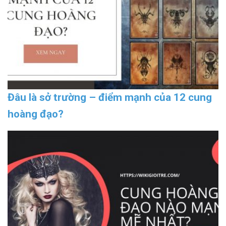
Đâu là sở trường – điểm mạnh của 12 cung
hoàng đạo?