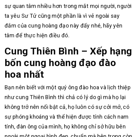
sự quan tâm nhiều hơn trong mắt mọi người, người
ta yêu Sư Tử cũng một phần là vì vẻ ngoài say
đắm của cung hoàng đạo này đấy nhé, hãy yên
tâm để thực hiện điều đó.
Cung Thiên Bình – Xếp hạng
bốn cung hoàng đạo đào
hoa nhất
Bạn nên biết với một quý ông đào hoa và lịch thiệp
như cung Thiên Bình thì chả có lý do gì mà họ lại
không trở nên nổi bật cả, họ luôn có sự cởi mở, có
sự phóng khoáng và thể hiện được tính cách nam
tính, đàn ông của mình, họ không chỉ sở hữu bên
ngoài một ngoại hình đẹp, chuẩn mà bên trong còn