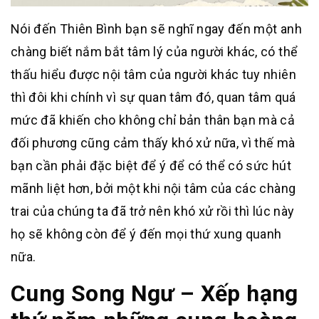
Nói đến Thiên Bình bạn sẽ nghĩ ngay đến một anh
chàng biết nắm bắt tâm lý của người khác, có thể
thấu hiểu được nội tâm của người khác tuy nhiên
thì đôi khi chính vì sự quan tâm đó, quan tâm quá
mức đã khiến cho không chỉ bản thân bạn mà cả
đối phương cũng cảm thấy khó xử nữa, vì thế mà
bạn cần phải đặc biệt để ý để có thể có sức hút
mãnh liệt hơn, bởi một khi nội tâm của các chàng
trai của chúng ta đã trở nên khó xử rồi thì lúc này
họ sẽ không còn để ý đến mọi thứ xung quanh
nữa.
Cung Song Ngư – Xếp hạng