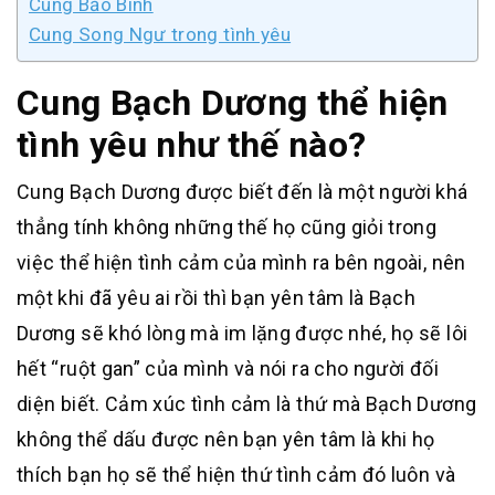
Cung Bảo Bình
Cung Song Ngư trong tình yêu
Cung Bạch Dương thể hiện
tình yêu như thế nào?
Cung Bạch Dương được biết đến là một người khá
thẳng tính không những thế họ cũng giỏi trong
việc thể hiện tình cảm của mình ra bên ngoài, nên
một khi đã yêu ai rồi thì bạn yên tâm là Bạch
Dương sẽ khó lòng mà im lặng được nhé, họ sẽ lôi
hết “ruột gan” của mình và nói ra cho người đối
diện biết. Cảm xúc tình cảm là thứ mà Bạch Dương
không thể dấu được nên bạn yên tâm là khi họ
thích bạn họ sẽ thể hiện thứ tình cảm đó luôn và