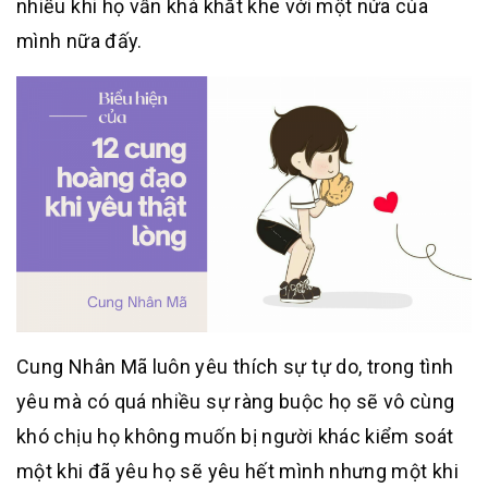
nhiều khi họ vẫn khá khắt khe với một nửa của
mình nữa đấy.
Cung Nhân Mã luôn yêu thích sự tự do, trong tình
yêu mà có quá nhiều sự ràng buộc họ sẽ vô cùng
khó chịu họ không muốn bị người khác kiểm soát
một khi đã yêu họ sẽ yêu hết mình nhưng một khi