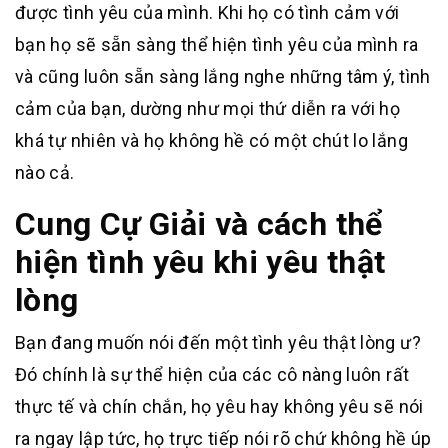
được tình yêu của mình. Khi họ có tình cảm với
bạn họ sẽ sẵn sàng thể hiện tình yêu của mình ra
và cũng luôn sẵn sàng lắng nghe những tâm ý, tình
cảm của bạn, dường như mọi thứ diễn ra với họ
khá tự nhiên và họ không hề có một chút lo lắng
nào cả.
Cung Cự Giải và cách thể
hiện tình yêu khi yêu thật
lòng
Bạn đang muốn nói đến một tình yêu thật lòng ư?
Đó chính là sự thể hiện của các cô nàng luôn rất
thực tế và chín chắn, họ yêu hay không yêu sẽ nói
ra ngay lập tức, họ trực tiếp nói rõ chứ không hề úp