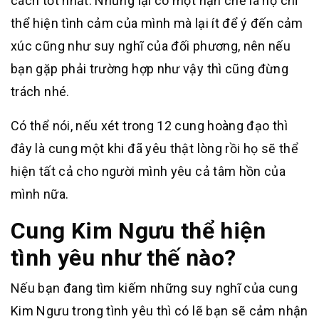
cách tốt nhất. Nhưng lại có một hạn chế là họ chỉ
thể hiện tình cảm của mình mà lại ít để ý đến cảm
xúc cũng như suy nghĩ của đối phương, nên nếu
bạn gặp phải trường hợp như vậy thì cũng đừng
trách nhé.
Có thể nói, nếu xét trong 12 cung hoàng đạo thì
đây là cung một khi đã yêu thật lòng rồi họ sẽ thể
hiện tất cả cho người mình yêu cả tâm hồn của
mình nữa.
Cung Kim Ngưu thể hiện
tình yêu như thế nào?
Nếu bạn đang tìm kiếm những suy nghĩ của cung
Kim Ngưu trong tình yêu thì có lẽ bạn sẽ cảm nhận