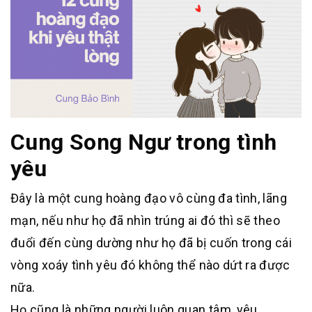
Cung Song Ngư trong tình
yêu
Đây là một cung hoàng đạo vô cùng đa tình, lãng
mạn, nếu như họ đã nhìn trúng ai đó thì sẽ theo
đuổi đến cùng dường như họ đã bị cuốn trong cái
vòng xoáy tình yêu đó không thể nào dứt ra được
nữa.
Họ cũng là những người luôn quan tâm, yêu