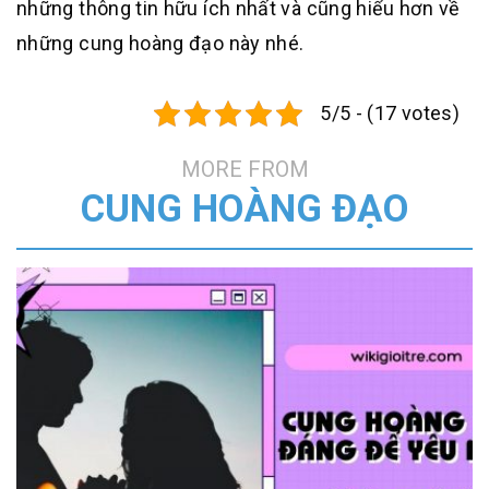
những thông tin hữu ích nhất và cũng hiểu hơn về
những cung hoàng đạo này nhé.
5/5 - (17 votes)
MORE FROM
CUNG HOÀNG ĐẠO