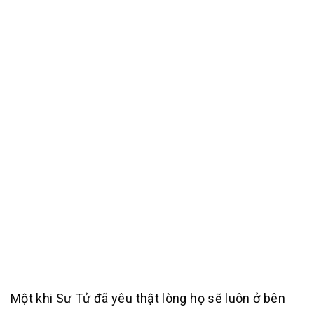
Một khi Sư Tử đã yêu thật lòng họ sẽ luôn ở bên