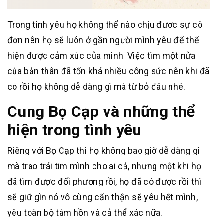
Trong tình yêu họ không thể nào chịu được sự cô
đơn nên họ sẽ luôn ở gần người mình yêu để thể
hiện được cảm xúc của mình. Việc tìm một nửa
của bản thân đã tốn khá nhiều công sức nên khi đã
có rồi họ không dễ dàng gì mà từ bỏ đâu nhé.
Cung Bọ Cạp và những thể
hiện trong tình yêu
Riêng với Bọ Cạp thì họ không bao giờ dễ dàng gì
mà trao trái tim mình cho ai cả, nhưng một khi họ
đã tìm được đối phương rồi, họ đã có được rồi thì
sẽ giữ gìn nó vô cùng cẩn thận sẽ yêu hết mình,
yêu toàn bộ tâm hồn và cả thể xác nữa.