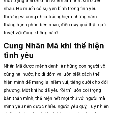
một trạng thái ổn định và êm ấm nhất khi ở bên
nhau. Họ muốn có sự yên bình trong tình yêu
thương và cùng nhau trải nghiệm những năm
tháng hạnh phúc bên nhau, điều này quả thật quá
tuyệt vời đúng không nào?
Cung Nhân Mã khi thể hiện
tình yêu
Nhân Mã được mệnh danh là những con người vô
cùng hài hước, họ dí dỏm và luôn biết cách thể
hiện mình để mang lại niềm vui, tiếng cười cho đối
phương. Một khi họ đã yêu rồi thì luôn coi trọng
bản thân mình, thể hiện hết mọi thứ với người mà
mình yêu nên được nhiều người yêu quý, Tuy nhiên