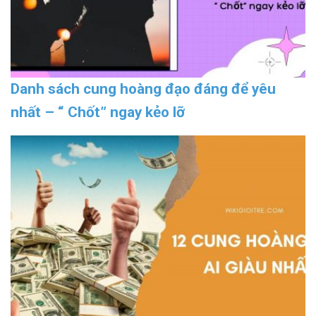
Danh sách cung hoàng đạo đáng để yêu
nhất – “ Chốt” ngay kẻo lỡ