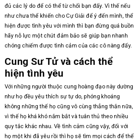
đủ các lý do để có thể từ chối bạn đấy. Vì thế nếu
như chưa thể khiến cho Cự Giải để ý đến mình, thể
hiện được tình yêu với mình thì bạn đừng quá buồn
hãy nỗ lực một chút đảm bảo sẽ giúp bạn nhanh
chóng chiếm được tình cảm của các cô nàng đấy.
Cung Sư Tử và cách thể
hiện tình yêu
Với những người thuộc cung hoàng đạo này dường
như họ đều yêu thích sự tự do, phóng khoáng
không những thế họ cũng vô cùng thẳng thắn nữa,
vì thế họ khá khó nắm bắt và tuân thủ theo nhiều
quy tắc khác nhau. Về tình cảm cũng vậy, đối với
họ một khi đã yêu rồi thì họ sẽ tìm mọi cách để thể