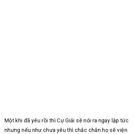
Một khi đã yêu rồi thì Cự Giải sẽ nói ra ngay lập tức
nhưng nếu như chưa yêu thì chắc chắn họ sẽ viện