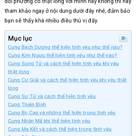
đối phương có thật lòng với mình hay không thì hãy
tham khảo ngay ở nội dung dưới đây nhé, đảm bảo
bạn sẽ thấy khá nhiều điều thú vị đấy.
Mục lục
Cung Bạch Dương thể hiện tình yêu như thế nào?
Cung Kim Ngưu thể hiện tình yêu như thế nào?
Cung Song Tử và cách thể hiện tình yêu khi yêu
thật lòng
Cung Cự Giải và cách thể hiện tình yêu khi yêu thật
lòng
Cung Sư Tử và cách thể hiện tình yêu
Cung Thiên Bình
Cung Bọ Cạp và những thể hiện trong tình yêu
Cung Nhân Mã khi thể hiện tình yêu
Cung Ma Kết và cách thể hiện trong tình yêu