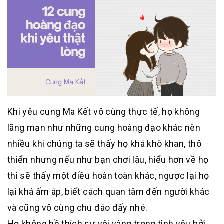
Khi yêu cung Ma Kết vô cùng thực tế, họ không
lãng mạn như những cung hoàng đạo khác nên
nhiều khi chúng ta sẽ thấy họ khá khô khan, thô
thiển nhưng nếu như bạn chơi lâu, hiểu hơn về họ
thì sẽ thấy một điều hoàn toàn khác, ngược lại họ
lại khá ấm áp, biết cách quan tâm đến người khác
và cũng vô cùng chu đáo đấy nhé.
Họ không hề thích sự vội vàng trong tình yêu bởi