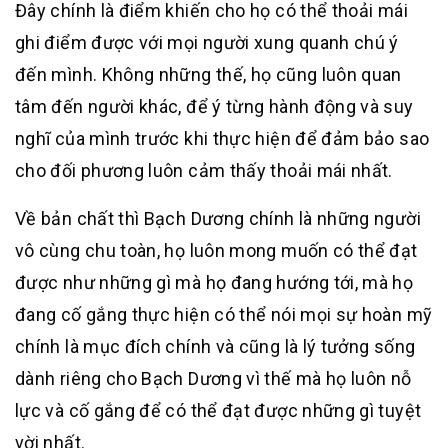
Đây chính là điểm khiến cho họ có thể thoải mái
ghi điểm được với mọi người xung quanh chú ý
đến mình. Không những thế, họ cũng luôn quan
tâm đến người khác, để ý từng hành động và suy
nghĩ của mình trước khi thực hiện để đảm bảo sao
cho đối phương luôn cảm thấy thoải mái nhất.
Về bản chất thì Bạch Dương chính là những người
vô cùng chu toàn, họ luôn mong muốn có thể đạt
được như những gì mà họ đang hướng tới, mà họ
đang cố gắng thực hiện có thể nói mọi sự hoàn mỹ
chính là mục đích chính và cũng là lý tưởng sống
dành riêng cho Bạch Dương vì thế mà họ luôn nỗ
lực và cố gắng để có thể đạt được những gì tuyệt
vời nhất.