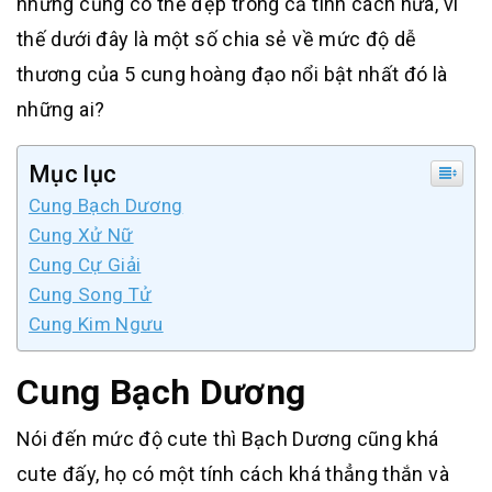
nhưng cũng có thể đẹp trong cả tính cách nữa, vì
thế dưới đây là một số chia sẻ về mức độ dễ
thương của 5 cung hoàng đạo nổi bật nhất đó là
những ai?
Mục lục
Cung Bạch Dương
Cung Xử Nữ
Cung Cự Giải
Cung Song Tử
Cung Kim Ngưu
Cung Bạch Dương
Nói đến mức độ cute thì Bạch Dương cũng khá
cute đấy, họ có một tính cách khá thẳng thắn và