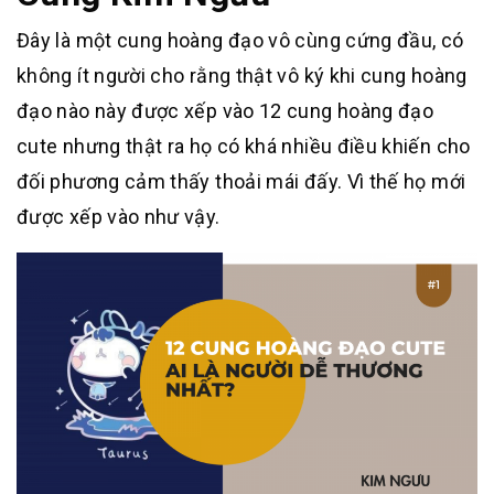
Đây là một cung hoàng đạo vô cùng cứng đầu, có
không ít người cho rằng thật vô ký khi cung hoàng
đạo nào này được xếp vào 12 cung hoàng đạo
cute nhưng thật ra họ có khá nhiều điều khiến cho
đối phương cảm thấy thoải mái đấy. Vì thế họ mới
được xếp vào như vậy.