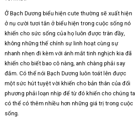
Ở Bạch Dương biểu hiện cute thường sẽ xuất hiện
ở nụ cười tươi tắn ở biểu hiện trong cuộc sống nó
khiến cho sức sống của họ luôn được tràn đầy,
không những thế chính sự linh hoạt cùng sự
nhanh nhẹn đi kèm với ánh mắt tinh nghịch kia đã
khiến cho biết bao cô nàng, anh chàng phải say
đắm. Có thể nói Bạch Dương luôn toát lên được
một sức hút tuyệt vời khiến cho bản thân của đối
phương phải loạn nhịp để từ đó khiến cho chúng ta
có thể có thêm nhiều hơn những giá trị trong cuộc
sống.