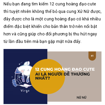
Nếu bạn đang tìm kiếm 12 cung hoàng đạo cute
thì tuyệt nhiên không thể bỏ qua cung Xử Nữ được,
đây được cho là một cung hoàng đạo có khá nhiều
điểm đặc biệt khiến cho bản thân trở nên nổi bật
hơn và cũng giúp cho đối phương bị thu hút ngay
từ lần đầu tiên mà bạn gặp mặt nữa đấy.