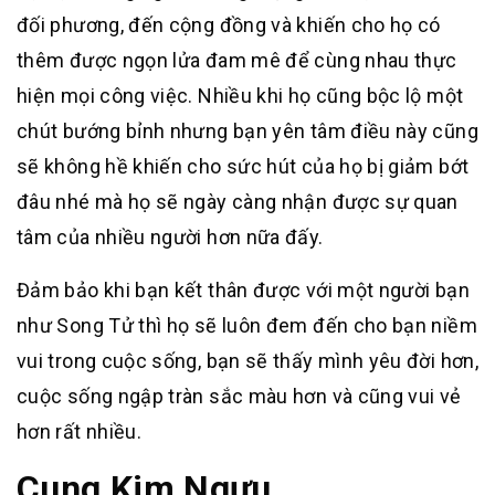
đối phương, đến cộng đồng và khiến cho họ có
thêm được ngọn lửa đam mê để cùng nhau thực
hiện mọi công việc. Nhiều khi họ cũng bộc lộ một
chút bướng bỉnh nhưng bạn yên tâm điều này cũng
sẽ không hề khiến cho sức hút của họ bị giảm bớt
đâu nhé mà họ sẽ ngày càng nhận được sự quan
tâm của nhiều người hơn nữa đấy.
Đảm bảo khi bạn kết thân được với một người bạn
như Song Tử thì họ sẽ luôn đem đến cho bạn niềm
vui trong cuộc sống, bạn sẽ thấy mình yêu đời hơn,
cuộc sống ngập tràn sắc màu hơn và cũng vui vẻ
hơn rất nhiều.
Cung Kim Ngưu