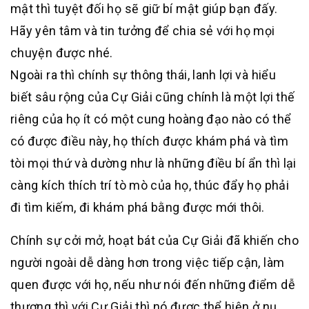
mật thì tuyệt đối họ sẽ giữ bí mật giúp bạn đấy.
Hãy yên tâm và tin tưởng để chia sẻ với họ mọi
chuyện được nhé.
Ngoài ra thì chính sự thông thái, lanh lợi và hiểu
biết sâu rộng của Cự Giải cũng chính là một lợi thế
riêng của họ ít có một cung hoàng đạo nào có thể
có được điều này, họ thích được khám phá và tìm
tòi mọi thứ và dường như là những điều bí ẩn thì lại
càng kích thích trí tò mò của họ, thúc đẩy họ phải
đi tìm kiếm, đi khám phá bằng được mới thôi.
Chính sự cởi mở, hoạt bát của Cự Giải đã khiến cho
người ngoài dễ dàng hơn trong việc tiếp cận, làm
quen được với họ, nếu như nói đến những điểm dễ
thương thì với Cự Giải thì nó được thể hiện ở nụ