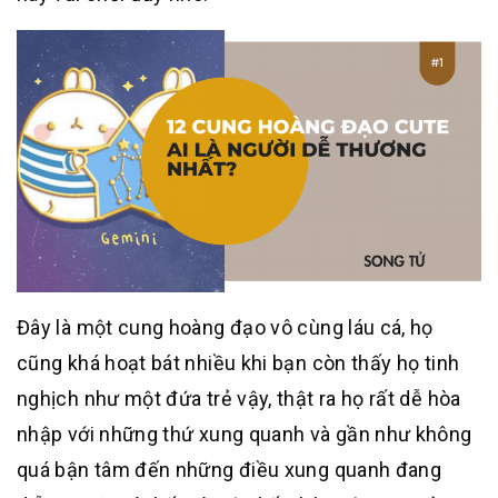
Đây là một cung hoàng đạo vô cùng láu cá, họ
cũng khá hoạt bát nhiều khi bạn còn thấy họ tinh
nghịch như một đứa trẻ vậy, thật ra họ rất dễ hòa
nhập với những thứ xung quanh và gần như không
quá bận tâm đến những điều xung quanh đang