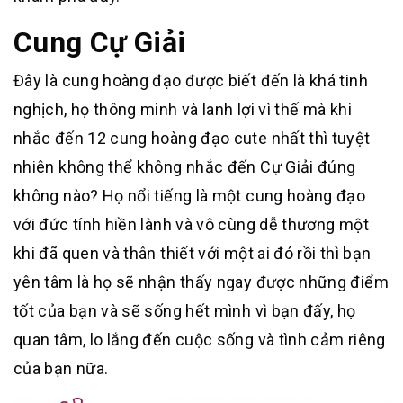
Cung Cự Giải
Đây là cung hoàng đạo được biết đến là khá tinh
nghịch, họ thông minh và lanh lợi vì thế mà khi
nhắc đến 12 cung hoàng đạo cute nhất thì tuyệt
nhiên không thể không nhắc đến Cự Giải đúng
không nào? Họ nổi tiếng là một cung hoàng đạo
với đức tính hiền lành và vô cùng dễ thương một
khi đã quen và thân thiết với một ai đó rồi thì bạn
yên tâm là họ sẽ nhận thấy ngay được những điểm
tốt của bạn và sẽ sống hết mình vì bạn đấy, họ
quan tâm, lo lắng đến cuộc sống và tình cảm riêng
của bạn nữa.