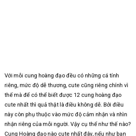
Với mỗi cung hoàng đạo đều có những cá tính
riêng, mức độ dễ thương, cute cũng riêng chính vì
thế mà để có thể biết được 12 cung hoàng đạo
cute nhất thì quả thật là điều không dễ. Bởi điều
này còn phụ thuộc vào mức độ cảm nhận và nhìn
nhận riêng của mỗi người. Vậy cụ thể như thế nào?
Cung Hoàng đạo nào cute nhất đây, nếu như bạn