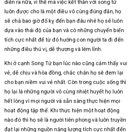
diễn ra nữa, vì thế mà việc kết thân với song tử
luôn được cho là một điều vô cùng đúng đắn, họ
sẽ chả bao giờ đố kỵ đến bạn đâu nhé họ sẽ luôn
dựa vào thái độ của bạn và có những chuyển biến
tích cực nhất để từ đó hướng con người ta đi đến
những điều thú vị, dễ thương và lém lỉnh.
Khi ở cạnh Song Tử bạn lúc nào cũng cảm thấy vui
vẻ, dễ chịu và hòa đồng, chắc chắn họ sẽ đem lại
cho bạn niềm vui vẻ nhất. Còn trong cuộc sống thì
họ lại là những người vô cùng nhiệt huyết họ luôn
hết lòng vì mọi người và sẵn sàng thực hiện mọi
hoạt động tập thể. Khi thực hiện một hoạt động
nào đó thì họ sẽ là người tiên phong và luôn truyền
đạt lại những nguồn năng lượng tích cực nhất đến