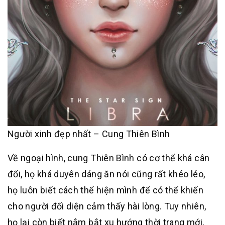
Người xinh đẹp nhất – Cung Thiên Bình
Về ngoại hình, cung Thiên Bình có cơ thể khá cân
đối, họ khá duyên dáng ăn nói cũng rất khéo léo,
họ luôn biết cách thể hiện mình để có thể khiến
cho người đối diện cảm thấy hài lòng. Tuy nhiên,
họ lại còn biết nắm bắt xu hướng thời trang mới,