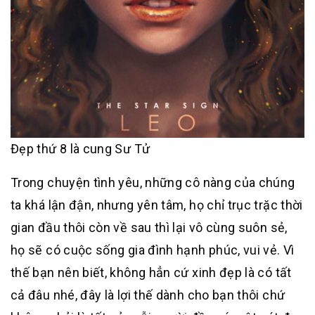
Đẹp thứ 8 là cung Sư Tử
Trong chuyện tình yêu, những cô nàng của chúng
ta khá lận đận, nhưng yên tâm, họ chỉ trục trặc thời
gian đầu thôi còn về sau thì lại vô cùng suôn sẻ,
họ sẽ có cuộc sống gia đình hạnh phúc, vui vẻ. Vì
thế bạn nên biết, không hẳn cứ xinh đẹp là có tất
cả đâu nhé, đây là lợi thế dành cho bạn thôi chứ