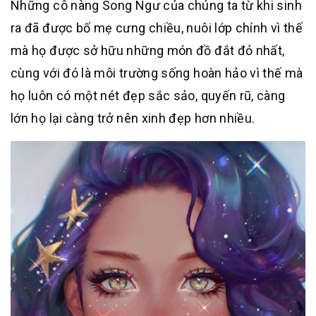
Những cô nàng Song Ngư của chúng ta từ khi sinh
ra đã được bố mẹ cưng chiều, nuôi lớp chính vì thế
mà họ được sở hữu những món đồ đắt đỏ nhất,
cùng với đó là môi trường sống hoàn hảo vì thế mà
họ luôn có một nét đẹp sắc sảo, quyến rũ, càng
lớn họ lại càng trở nên xinh đẹp hơn nhiều.