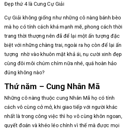
Đẹp thứ 4 là Cung Cự Giải
Cự Giải không giống như những cô nàng bánh bèo
mà họ có tính cách khá mạnh mẽ, phong cách thời
trang thời thượng nên đã để lại một ấn tượng đặc
biệt với những chàng trai, ngoài ra họ còn để lại ấn
tượng nhờ vào khuôn mặt khả ái, nụ cười xinh đẹp
cùng đôi môi chúm chím nữa nhé, quá hoàn hảo
đúng không nào?
Thứ năm – Cung Nhân Mã
Những cô nàng thuộc cung Nhân Mã họ có tính
cách vô cùng cở mở, khi giao tiếp với người khác
nhất là trong công việc thì họ vô cùng khôn ngoan,
quyết đoán và khéo léo chính vì thế mà được mọi