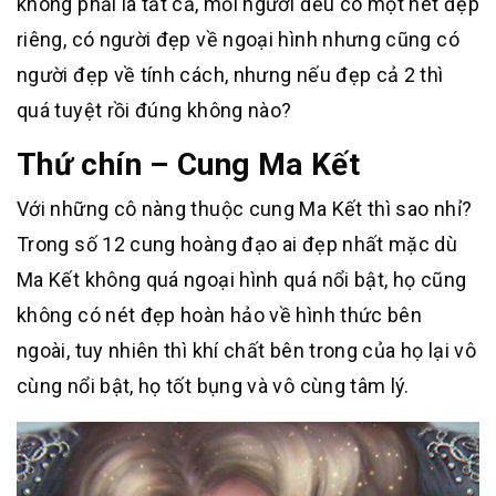
không phải là tất cả, mỗi người đều có một nét đẹp
riêng, có người đẹp về ngoại hình nhưng cũng có
người đẹp về tính cách, nhưng nếu đẹp cả 2 thì
quá tuyệt rồi đúng không nào?
Thứ chín – Cung Ma Kết
Với những cô nàng thuộc cung Ma Kết thì sao nhỉ?
Trong số 12 cung hoàng đạo ai đẹp nhất mặc dù
Ma Kết không quá ngoại hình quá nổi bật, họ cũng
không có nét đẹp hoàn hảo về hình thức bên
ngoài, tuy nhiên thì khí chất bên trong của họ lại vô
cùng nổi bật, họ tốt bụng và vô cùng tâm lý.