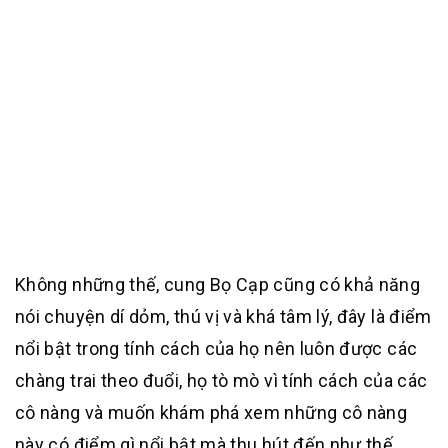
Không những thế, cung Bọ Cạp cũng có khả năng
nói chuyện dí dỏm, thú vị và khá tâm lý, đây là điểm
nổi bật trong tính cách của họ nên luôn được các
chàng trai theo đuổi, họ tò mò vì tính cách của các
cô nàng và muốn khám phá xem những cô nàng
này có điểm gì nổi bật mà thu hút đến như thế.