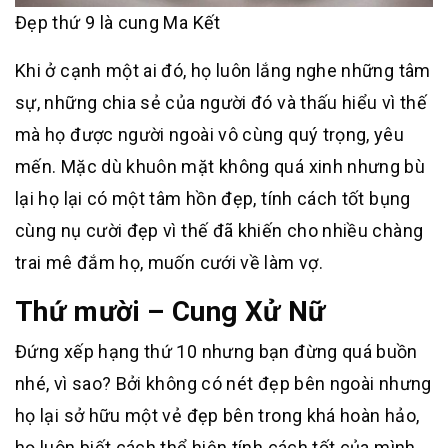
Đẹp thứ 9 là cung Ma Kết
Khi ở cạnh một ai đó, họ luôn lắng nghe những tâm
sự, những chia sẻ của người đó và thấu hiểu vì thế
mà họ được người ngoài vô cùng quý trọng, yêu
mến. Mặc dù khuôn mặt không quá xinh nhưng bù
lại họ lại có một tâm hồn đẹp, tính cách tốt bụng
cùng nụ cười đẹp vì thế đã khiến cho nhiều chàng
trai mê đắm họ, muốn cưới về làm vợ.
Thứ mười – Cung Xử Nữ
Đứng xếp hạng thứ 10 nhưng bạn đừng quá buồn
nhé, vì sao? Bởi không có nét đẹp bên ngoài nhưng
họ lại sở hữu một vẻ đẹp bên trong khá hoàn hảo,
họ luôn biết cách thể hiện tính cách tốt của mình