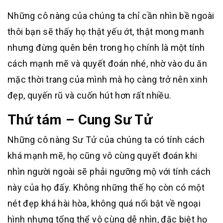
Những cô nàng của chúng ta chỉ cần nhìn bề ngoài
thôi bạn sẽ thấy họ thật yếu ớt, thật mong manh
nhưng đừng quên bên trong họ chính là một tính
cách mạnh mẽ và quyết đoán nhé, nhờ vào du ăn
mặc thời trang của mình mà họ càng trở nên xinh
đẹp, quyến rũ và cuốn hút hơn rất nhiều.
Thứ tám – Cung Sư Tử
Những cô nàng Sư Tử của chúng ta có tính cách
khá mạnh mẽ, họ cũng vô cùng quyết đoán khi
nhìn người ngoài sẽ phải ngưỡng mộ với tính cách
này của họ đấy. Không những thế họ còn có một
nét đẹp khá hài hòa, không quá nổi bật về ngoại
hình nhưng tổng thể vô cùng dễ nhìn, đặc biệt họ