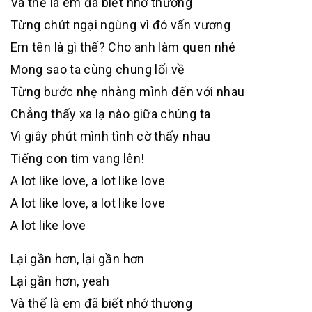
Và thế là em đã biết nhớ thương
Từng chút ngại ngùng vì đó vấn vương
Em tên là gì thế? Cho anh làm quen nhé
Mong sao ta cùng chung lối về
Từng bước nhẹ nhàng mình đến với nhau
Chẳng thấy xa lạ nào giữa chúng ta
Vì giây phút mình tình cờ thấy nhau
Tiếng con tim vang lên!
A lot like love, a lot like love
A lot like love, a lot like love
A lot like love
Lại gần hơn, lại gần hơn
Lại gần hơn, yeah
Và thế là em đã biết nhớ thương