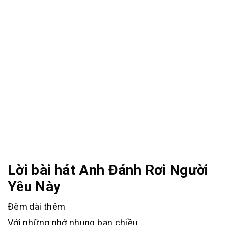
Lời bài hát Anh Đánh Rơi Người
Yêu Này
Đêm dài thêm
Với những nhớ nhung ban chiều