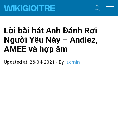
Lời bài hát Anh Đánh Rơi
Người Yêu Này – Andiez,
AMEE và hợp âm
Updated at: 26-04-2021
-
By:
admin