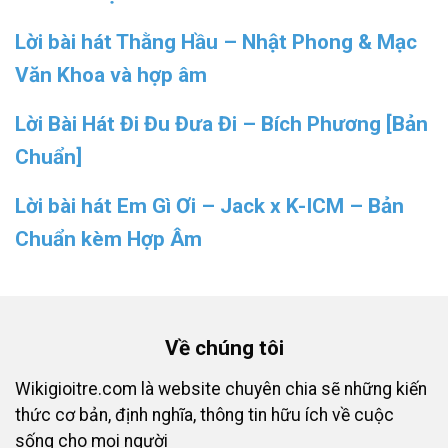
Lời bài hát Thằng Hầu – Nhật Phong & Mạc
Văn Khoa và hợp âm
Lời Bài Hát Đi Đu Đưa Đi – Bích Phương [Bản
Chuẩn]
Lời bài hát Em Gì Ơi – Jack x K-ICM – Bản
Chuẩn kèm Hợp Âm
Về chúng tôi
Wikigioitre.com là website chuyên chia sẽ những kiến
thức cơ bản, định nghĩa, thông tin hữu ích về cuộc
sống cho mọi người